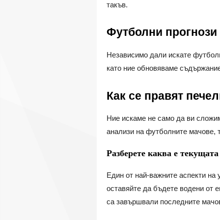
такъв.
Футболни прогнози 
Независимо дали искате футболни
като ние обновяваме съдържание
Как се правят пече
Ние искаме не само да ви сложим 
анализи на футболните мачове, 
Разберете каква е текущата
Един от най-важните аспекти на
оставяйте да бъдете водени от е
са завършвали последните мачове