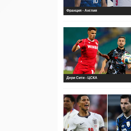
Франция - Англия
Дери Сити - ЦСКА