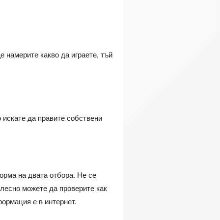
е намерите какво да играете, тъй
о искате да правите собствени
орма на двата отбора. Не се
 лесно можете да проверите как
формация е в интернет.