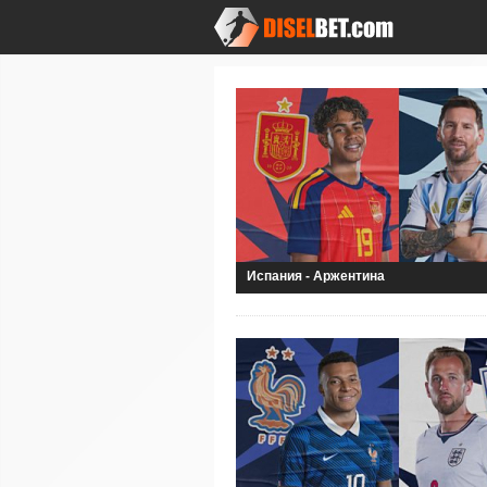
Испания - Аржентина