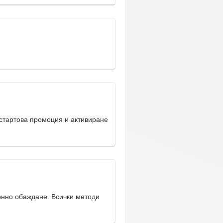
 стартова промоция и активиране
фонно обаждане. Всички методи