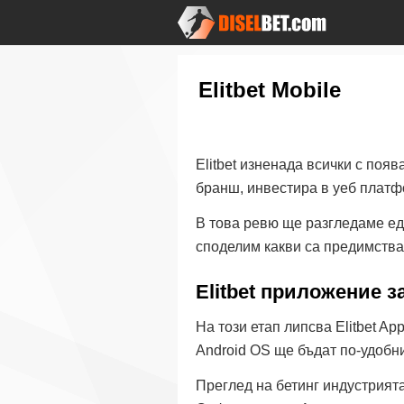
Elitbet Mobile
Elitbet изненада всички с появ
бранш, инвестира в уеб платф
В това ревю ще разгледаме ед
споделим какви са предимстват
Elitbet приложение 
На този етап липсва Elitbet Ap
Android OS ще бъдат по-удобн
Преглед на бетинг индустрията