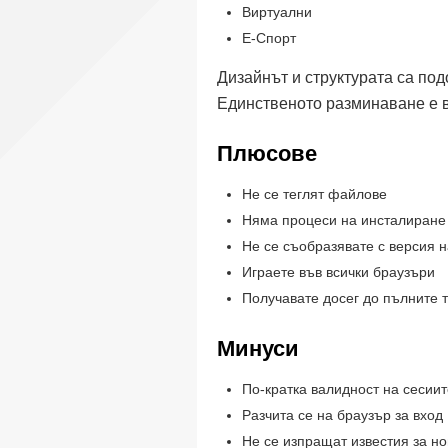
Виртуални
Е-Спорт
Дизайнът и структурата са под
Единственото разминаване е в
Плюсове
Не се теглят файлове
Няма процеси на инсталиране 
Не се съобразявате с версия 
Играете във всички браузъри
Получавате досег до пълните т
Минуси
По-кратка валидност на сесиит
Разчита се на браузър за вход
Не се изпращат известия за н