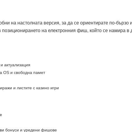
обни на настолната версия, за да се ориентирате по-бързо 
 позиционирането на електронния фиш, който се намира в д
и актуализация
на OS и свободна памет
иражи и листите с казино игри
е
ови бонуси и уредени фишове