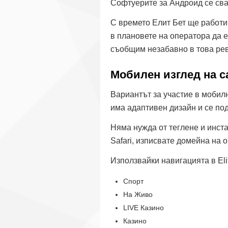
Софтуерите за Андроид се свал
С времето Елит Бет ще работи
в плановете на оператора да 
съобщим незабавно в това ре
Мобилен изглед на с
Вариантът за участие в мобилн
има адаптивен дизайн и се под
Няма нужда от теглене и инст
Safari, изписвате домейна на 
Използвайки навигацията в Elit
Спорт
На Живо
LIVE Казино
Казино