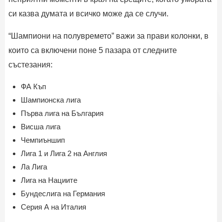
си казва думата и всичко може да се случи.
“Шампиони на полувремето” важи за прави колонки, в
които са включени поне 5 пазара от следните
състезания:
ФА Къп
Шампионска лига
Първа лига на България
Висша лига
Чемпиъншип
Лига 1 и Лига 2 на Англия
Ла Лига
Лига на Нациите
Бундеслига на Германия
Серия А на Италия