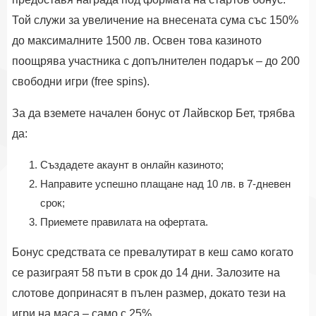
Той служи за увеличение на внесената сума със 150%
до максималните 1500 лв. Освен това казиното
поощрява участника с допълнителен подарък – до 200
свободни игри (free spins).
За да вземете начален бонус от Лайвскор Бет, трябва
да:
Създадете акаунт в онлайн казиното;
Направите успешно плащане над 10 лв. в 7-дневен
срок;
Приемете правилата на офертата.
Бонус средствата се превалутират в кеш само когато
се разиграят 58 пъти в срок до 14 дни. Залозите на
слотове допринасят в пълен размер, докато тези на
игри на маса – само с 25%.