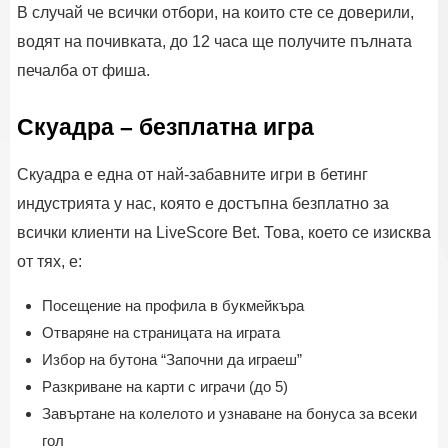
В случай че всички отбори, на които сте се доверили,
водят на почивката, до 12 часа ще получите пълната
печалба от фиша.
Скуадра – безплатна игра
Скуадра е една от най-забавните игри в бетинг
индустрията у нас, която е достъпна безплатно за
всички клиенти на LiveScore Bet. Това, което се изисква
от тях, е:
Посещение на профила в букмейкъра
Отваряне на страницата на играта
Избор на бутона “Започни да играеш”
Разкриване на карти с играчи (до 5)
Завъртане на колелото и узнаване на бонуса за всеки
гол