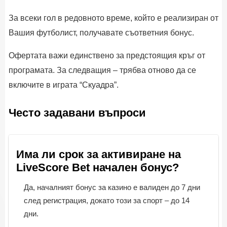
За всеки гол в редовното време, който е реализиран от
Вашия футболист, получавате съответния бонус.
Офертата важи единствено за предстоящия кръг от
програмата. За следващия – трябва отново да се
включите в играта “Скуадра”.
Често задавани въпроси
Има ли срок за активиране на
LiveScore Bet начален бонус?
Да, началният бонус за казино е валиден до 7 дни
след регистрация, докато този за спорт – до 14
дни.