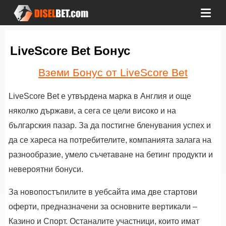
LiveScore Bet Бонус
Вземи Бонус от LiveScore Bet
LiveScore Bet е утвърдена марка в Англия и още
няколко държави, а сега се цели високо и на
българския пазар. За да постигне бленувания успех и
да се хареса на потребителите, компанията залага на
разнообразие, умело съчетаване на бетинг продукти и
невероятни бонуси.
За новопостъпилите в уебсайта има две стартови
оферти, предназначени за основните вертикали –
Казино и Спорт. Останалите участници, които имат