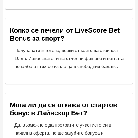
Колко се печели от LiveScore Bet
Bonus за спорт?
Получавате 5 токена, всеки от които на стойност
10 лв. Използвате ги на отделни фишове и нетната
печалба от тях се изплаща в свободния баланс.
Мога ли да се откажа от стартов
бонус в Лайвскор Бет?
Да, възможно е да прекратите участието си в
начална оферта, но ще загубите бонуса и