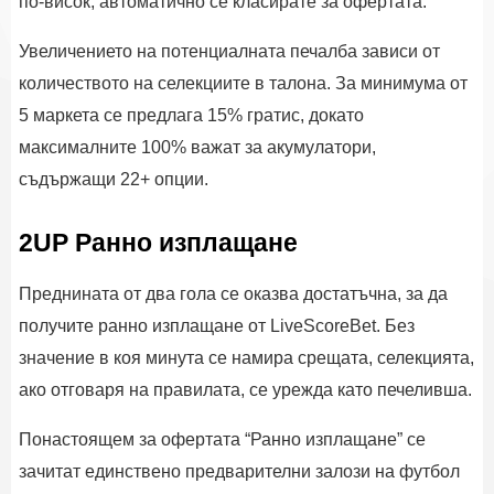
по-висок, автоматично се класирате за офертата.
Увеличението на потенциалната печалба зависи от
количеството на селекциите в талона. За минимума от
5 маркета се предлага 15% гратис, докато
максималните 100% важат за акумулатори,
съдържащи 22+ опции.
2UP Ранно изплащане
Преднината от два гола се оказва достатъчна, за да
получите ранно изплащане от LiveScoreBet. Без
значение в коя минута се намира срещата, селекцията,
ако отговаря на правилата, се урежда като печеливша.
Понастоящем за офертата “Ранно изплащане” се
зачитат единствено предварителни залози на футбол