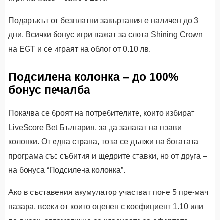
Подаръкът от безплатни завъртания е наличен до 3
дни. Всички бонус игри важат за слота Shining Crown
на EGT и се играят на облог от 0.10 лв.
Подсилена колонка – до 100%
бонус печалба
Покачва се броят на потребителите, които избират
LiveScore Bet България, за да залагат на прави
колонки. От една страна, това се дължи на богатата
програма със събития и щедрите ставки, но от друга –
на бонуса “Подсилена колонка”.
Ако в съставения акумулатор участват поне 5 пре-мач
пазара, всеки от които оценен с коефициент 1.10 или