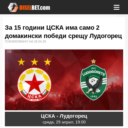
За 15 години ЦСКА има само 2
домакински победи срещу Лудогорец
ПУБЛИКУВАНО НА 29.04.26
ЦСКА - Лудогорец
сряда, 29 април, 19:00