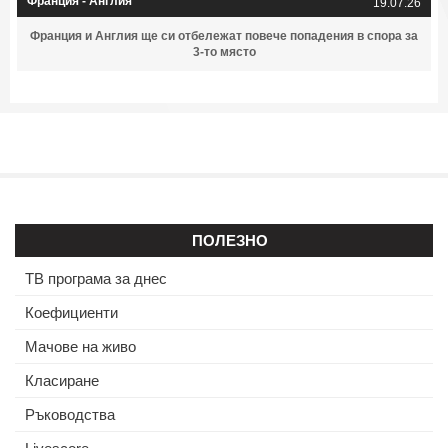
Франция - Англия
19.07.26
Франция и Англия ще си отбележат повече попадения в спора за
3-то място
ПОЛЕЗНО
ТВ програма за днес
Коефициенти
Мачове на живо
Класиране
Ръководства